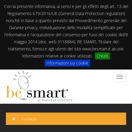
Con la presente informativa, ai sensi e per gli effetti degli art. 13 del
Regolamento 679/2016/UE (General Data Protection regulation)
nonché in base a quanto previsto dal Provvedimento generale del
Garante privacy, Individuazione delle modalità semplificate per
l’informativa e l’acquisizione del consenso per l’uso dei cookie dell’8
maggio 2014 (doc. web 3118884), BE SMART, Titolare del
trattamento, fornisce agli utenti del sito www.besmart.it alcune
informazioni relative ai cookie utilizzati.
Chiudi
Informazioni sui cookie
Contacts